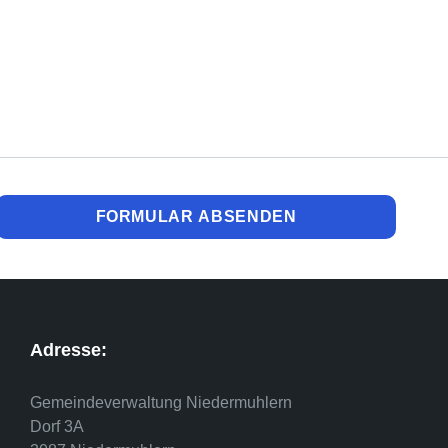
Adresse:
Gemeindeverwaltung Niedermuhlern
Dorf 3A