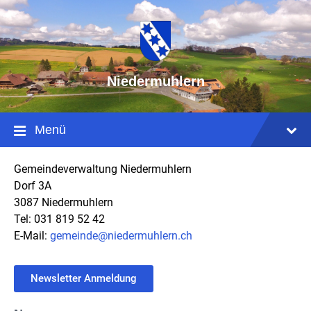
Niedermuhlern
Menü
Gemeindeverwaltung Niedermuhlern
Dorf 3A
3087 Niedermuhlern
Tel: 031 819 52 42
E-Mail:
gemeinde@niedermuhlern.ch
Newsletter Anmeldung