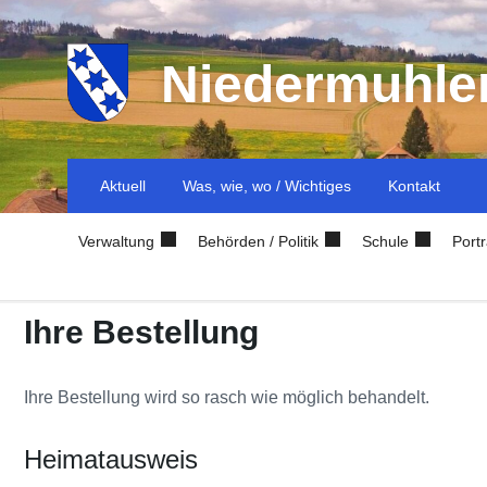
Niedermuhle
Aktuell
Was, wie, wo / Wichtiges
Kontakt
Verwaltung
Behörden / Politik
Schule
Portr
Ihre Bestellung
Ihre Bestellung wird so rasch wie möglich behandelt.
Heimatausweis