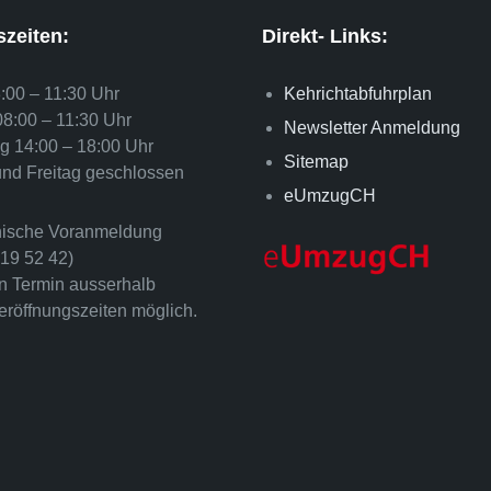
zeiten:
Direkt- Links:
:00 – 11:30 Uhr
Kehrichtabfuhrplan
08:00 – 11:30 Uhr
Newsletter Anmeldung
g 14:00 – 18:00 Uhr
Sitemap
und Freitag geschlossen
eUmzugCH
onische Voranmeldung
819 52 42)
in Termin ausserhalb
eröffnungszeiten möglich.