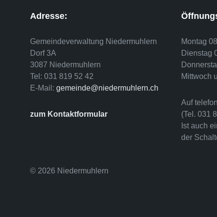
Adresse:
Öffnungs
Gemeindeverwaltung Niedermuhlern
Montag 08
Dorf 3A
Dienstag 
3087 Niedermuhlern
Donnersta
Tel: 031 819 52 42
Mittwoch 
E-Mail:
gemeinde@niedermuhlern.ch
Auf telef
zum Kontaktformular
(Tel. 031 
Ist auch e
der Schalt
© 2026 Niedermuhlern