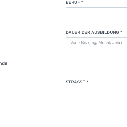
BERUF *
DAUER DER AUSBILDUNG *
inde
STRASSE *