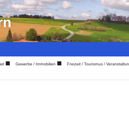
rn
ait
Gewerbe / Immobilien
Freizeit / Tourismus / Veranstaltu