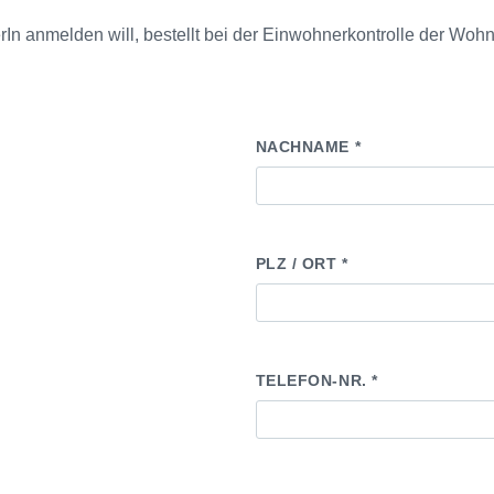
rIn anmelden will, bestellt bei der Einwohnerkontrolle der W
NACHNAME *
PLZ / ORT *
TELEFON-NR. *