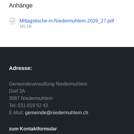
Anhänge
Mittagstische-in-Niedermuhlern-2026_27.pdf
181 kB
Adresse:
Gemeindeverwaltung Niedermuhlern
Dorf 3A
3087 Niedermuhlern
Tel: 031 819 52 42
E-Mail:
gemeinde@niedermuhlern.ch
zum Kontaktformular