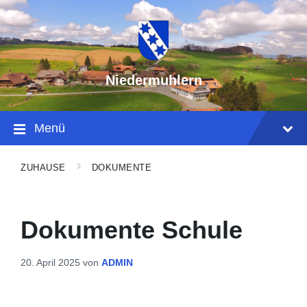
Niedermuhlern
Menü
ZUHAUSE
DOKUMENTE
Dokumente Schule
20. April 2025
von
ADMIN