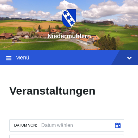
Niedermuhlern
Menü
Veranstaltungen
DATUM VON: