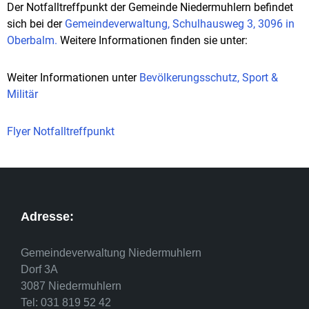
Der Notfalltreffpunkt der Gemeinde Niedermuhlern befindet
sich bei der
Gemeindeverwaltung, Schulhausweg 3, 3096 in
Oberbalm.
Weitere Informationen finden sie unter:
Weiter Informationen unter
Bevölkerungsschutz, Sport &
Militär
Flyer Notfalltreffpunkt
Adresse:
Gemeindeverwaltung Niedermuhlern
Dorf 3A
3087 Niedermuhlern
Tel: 031 819 52 42