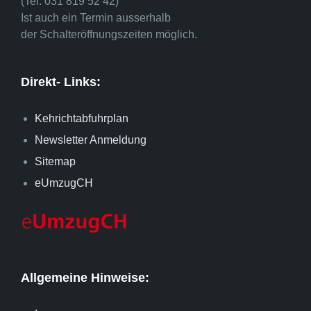
(Tel. 031 819 52 42)
Ist auch ein Termin ausserhalb
der Schalteröffnungszeiten möglich.
Direkt- Links:
Kehrichtabfuhrplan
Newsletter Anmeldung
Sitemap
eUmzugCH
Allgemeine Hinweise: