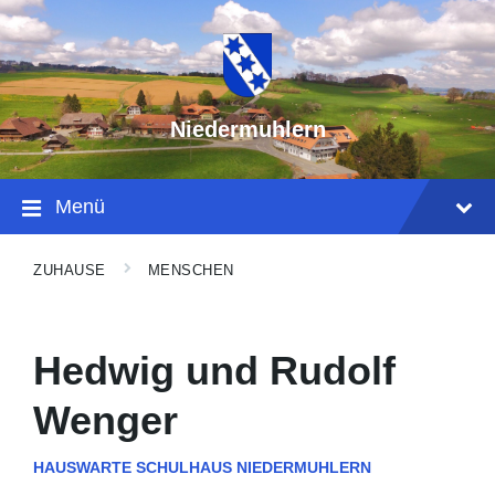
Niedermuhlern
Menü
ZUHAUSE
MENSCHEN
Hedwig und Rudolf
Wenger
HAUSWARTE SCHULHAUS NIEDERMUHLERN