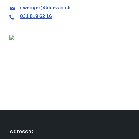
r.wenger@bluewin.ch
031 819 62 16
Adresse: