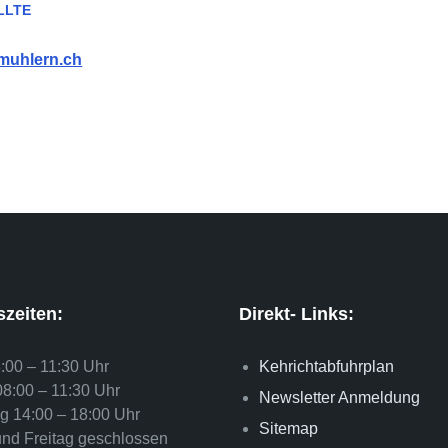
LLTE
muhlern.ch
zeiten:
Direkt- Links:
:00 – 11:30 Uhr
Kehrichtabfuhrplan
08:00 – 11:30 Uhr
Newsletter Anmeldung
g 14:00 – 18:00 Uhr
Sitemap
und Freitag geschlossen