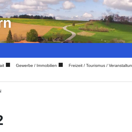
rn
ait
Gewerbe / Immobilien
Freizeit / Tourismus / Veranstaltu
N
2