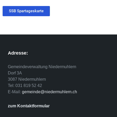
SSB Spartageskarte
Adresse:
Gemeindeverwaltung Niedermuhlern
Dorf 3A
3087 Niedermuhlern
Tel: 031 819 52 42
E-Mail:
gemeinde@niedermuhlern.ch
zum Kontaktformular