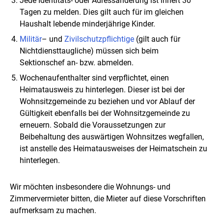
Jede Identitäts- oder Adressänderung ist innert 30
Tagen zu melden. Dies gilt auch für im gleichen
Haushalt lebende minderjährige Kinder.
Militär
– und
Zivilschutzpflichtige
(gilt auch für
Nichtdiensttaugliche) müssen sich beim
Sektionschef an- bzw. abmelden.
Wochenaufenthalter sind verpflichtet, einen
Heimatausweis zu hinterlegen. Dieser ist bei der
Wohnsitzgemeinde zu beziehen und vor Ablauf der
Gültigkeit ebenfalls bei der Wohnsitzgemeinde zu
erneuern. Sobald die Voraussetzungen zur
Beibehaltung des auswärtigen Wohnsitzes wegfallen,
ist anstelle des Heimatausweises der Heimatschein zu
hinterlegen.
Wir möchten insbesondere die Wohnungs- und
Zimmervermieter bitten, die Mieter auf diese Vorschriften
aufmerksam zu machen.