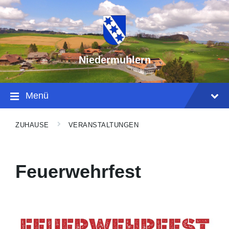
Niedermuhlern
Menü
ZUHAUSE
VERANSTALTUNGEN
Feuerwehrfest