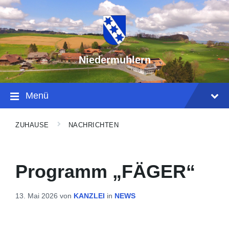
Niedermuhlern
Menü
ZUHAUSE
NACHRICHTEN
Programm „FÄGER“
13. Mai 2026
von
KANZLEI
in
NEWS